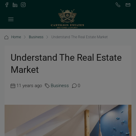
Home
Business
Understand The Real Estate Market
Understand The Real Estate
Market
11 years ago
Business
0