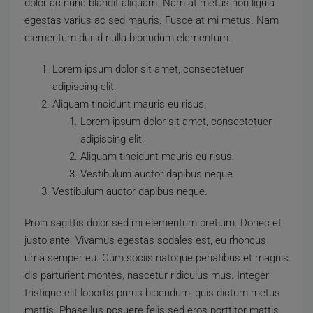
dolor ac nunc blandit aliquam. Nam at metus non ligula
egestas varius ac sed mauris. Fusce at mi metus. Nam
elementum dui id nulla bibendum elementum.
Lorem ipsum dolor sit amet, consectetuer
adipiscing elit.
Aliquam tincidunt mauris eu risus.
Lorem ipsum dolor sit amet, consectetuer
adipiscing elit.
Aliquam tincidunt mauris eu risus.
Vestibulum auctor dapibus neque.
Vestibulum auctor dapibus neque.
Proin sagittis dolor sed mi elementum pretium. Donec et
justo ante. Vivamus egestas sodales est, eu rhoncus
urna semper eu. Cum sociis natoque penatibus et magnis
dis parturient montes, nascetur ridiculus mus. Integer
tristique elit lobortis purus bibendum, quis dictum metus
mattis. Phasellus posuere felis sed eros porttitor mattis.