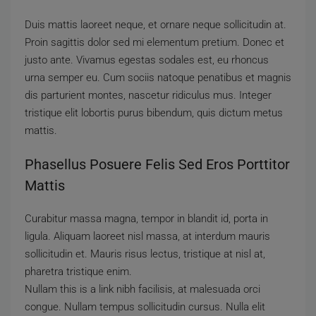
Duis mattis laoreet neque, et ornare neque sollicitudin at.
Proin sagittis dolor sed mi elementum pretium. Donec et
justo ante. Vivamus egestas sodales est, eu rhoncus
urna semper eu. Cum sociis natoque penatibus et magnis
dis parturient montes, nascetur ridiculus mus. Integer
tristique elit lobortis purus bibendum, quis dictum metus
mattis.
Phasellus Posuere Felis Sed Eros Porttitor
Mattis
Curabitur massa magna, tempor in blandit id, porta in
ligula. Aliquam laoreet nisl massa, at interdum mauris
sollicitudin et. Mauris risus lectus, tristique at nisl at,
pharetra tristique enim.
Nullam this is a link nibh facilisis, at malesuada orci
congue. Nullam tempus sollicitudin cursus. Nulla elit