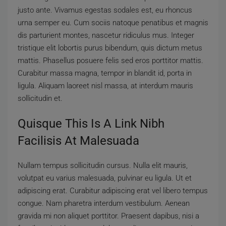
justo ante. Vivamus egestas sodales est, eu rhoncus
urna semper eu. Cum sociis natoque penatibus et magnis
dis parturient montes, nascetur ridiculus mus. Integer
tristique elit lobortis purus bibendum, quis dictum metus
mattis. Phasellus posuere felis sed eros porttitor mattis.
Curabitur massa magna, tempor in blandit id, porta in
ligula. Aliquam laoreet nisl massa, at interdum mauris
sollicitudin et.
Quisque This Is A Link Nibh
Facilisis At Malesuada
Nullam tempus sollicitudin cursus. Nulla elit mauris,
volutpat eu varius malesuada, pulvinar eu ligula. Ut et
adipiscing erat. Curabitur adipiscing erat vel libero tempus
congue. Nam pharetra interdum vestibulum. Aenean
gravida mi non aliquet porttitor. Praesent dapibus, nisi a