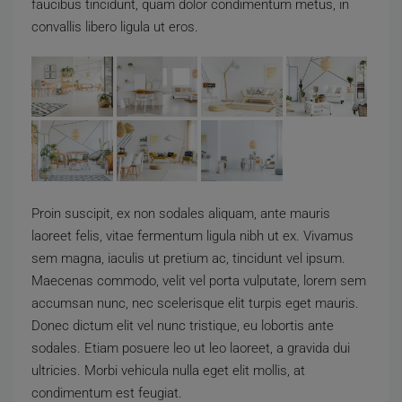
faucibus tincidunt, quam dolor condimentum metus, in
convallis libero ligula ut eros.
Proin suscipit, ex non sodales aliquam, ante mauris
laoreet felis, vitae fermentum ligula nibh ut ex. Vivamus
sem magna, iaculis ut pretium ac, tincidunt vel ipsum.
Maecenas commodo, velit vel porta vulputate, lorem sem
accumsan nunc, nec scelerisque elit turpis eget mauris.
Donec dictum elit vel nunc tristique, eu lobortis ante
sodales. Etiam posuere leo ut leo laoreet, a gravida dui
ultricies. Morbi vehicula nulla eget elit mollis, at
condimentum est feugiat.