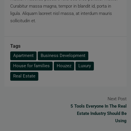
Curabitur massa magna, tempor in blandit id, porta in
ligula. Aliquam laoreet nisl massa, at interdum mauris
sollicitudin et.
Tags
Apartment
Business Development
House for families
Houzez
Luxury
Real Estate
Next Post
5 Tools Everyone In The Real
Estate Industry Should Be
Using